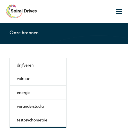
Onze bronnen
drijfveren
cultuur
energie
veranderstadia
testpsychometrie