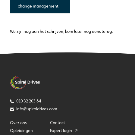
change management
We zijn nog aan het schrijven, kom later nog eens terug.
010 32 203 64
info@spiraldrives.com
Over ons
Contact
Opleidingen
Expert login