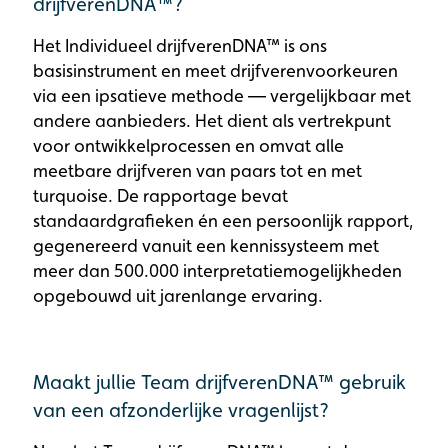
drijfverenDNA™️?
Het Individueel drijfverenDNA™ is ons
basisinstrument en meet drijfverenvoorkeuren
via een ipsatieve methode — vergelijkbaar met
andere aanbieders. Het dient als vertrekpunt
voor ontwikkelprocessen en omvat alle
meetbare drijfveren van paars tot en met
turquoise. De rapportage bevat
standaardgrafieken én een persoonlijk rapport,
gegenereerd vanuit een kennissysteem met
meer dan 500.000 interpretatiemogelijkheden
opgebouwd uit jarenlange ervaring.
Maakt jullie Team drijfverenDNA™ gebruik
van een afzonderlijke vragenlijst?