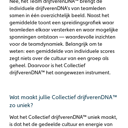
Nee, het Team drijfverenDNA™ brengt de
individuele drijfverenDNA's van teamleden
samen in één overzichtelijk beeld. Naast het
gemiddelde toont een spreidingsgrafiek waar
teamleden elkaar versterken en waar mogelijke
spanningen ontstaan — waardevolle inzichten
voor de teamdynamiek. Belangrijk om te
weten: een gemiddelde van individuele scores
zegt niets over de cultuur van een groep als
geheel. Daarvoor is het Collectief
drijfverenDNA™ het aangewezen instrument.
Wat maakt jullie Collectief drijfverenDNA™️
zo uniek?
Wat het Collectief drijfverenDNA™ uniek maakt,
is dat het de gedeelde cultuur en energie van