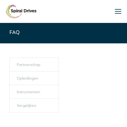
FAQ
Partnerschap
Opleidingen
Instrumenten
Vergelijken