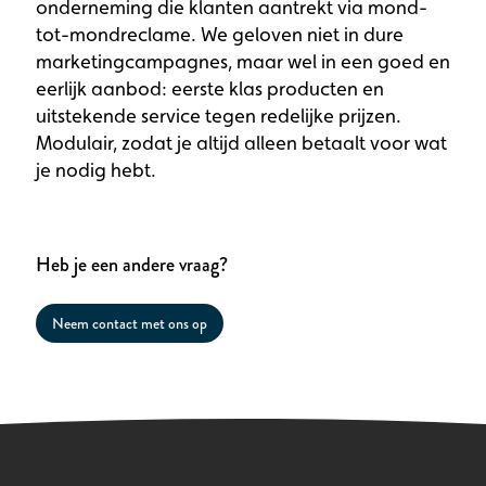
onderneming die klanten aantrekt via mond-
tot-mondreclame. We geloven niet in dure
marketingcampagnes, maar wel in een goed en
eerlijk aanbod: eerste klas producten en
uitstekende service tegen redelijke prijzen.
Modulair, zodat je altijd alleen betaalt voor wat
je nodig hebt.
Heb je een andere vraag?
Neem contact met ons op