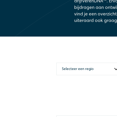
drijfverenDNA™. Erva
bijdragen aan ontwik
vind je een overzic
uiteraard ook graag 
Selecteer een regio