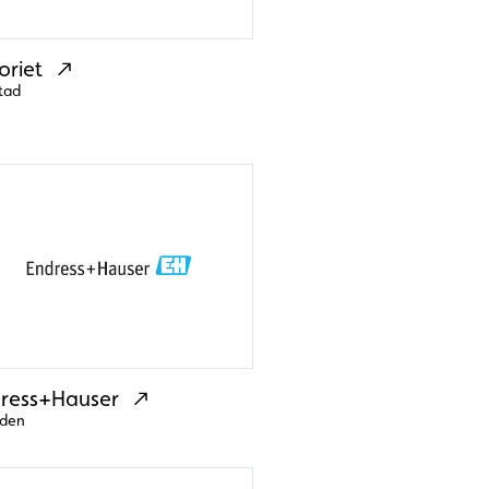
oriet
tad
ress+Hauser
den