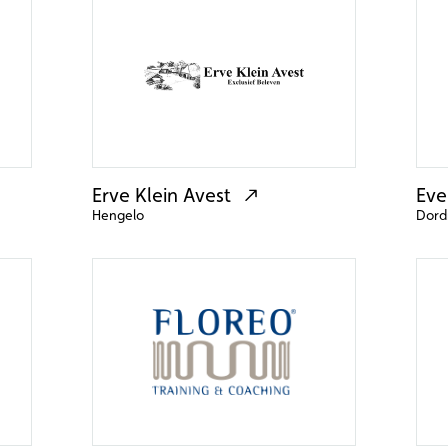
Erve Klein Avest
Eve
Hengelo
Dord