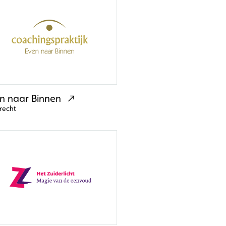
n naar Binnen
recht