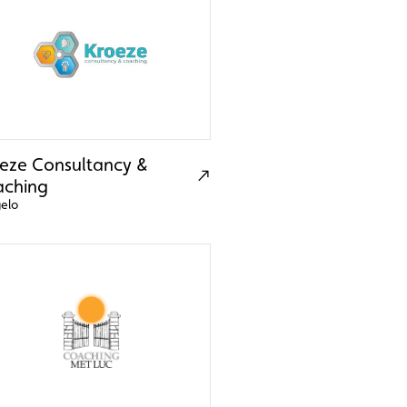
eze Consultancy &
ching
elo