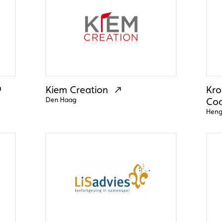
Kiem Creation
Kro
Den Haag
Coa
Heng