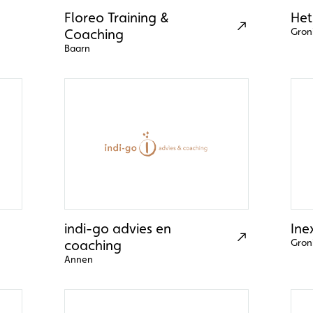
Floreo Training &
Het
Coaching
Gron
Baarn
indi-go advies en
Ine
coaching
Gron
Annen