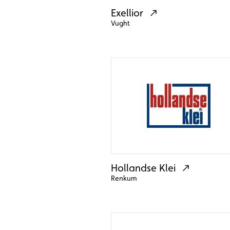
Exellior
Vught
Hollandse Klei
Renkum