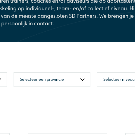
ren trainers, coaches en/of adviseurs die op doortasten
keling op individueel-, team- en/of collectief niveau. H
ht van de meeste aangesloten SD Partners. We brengen je
persoonlijk in contact.
Selecteer een provincie
Selecteer niveau