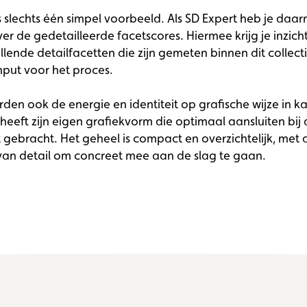
s slechts één simpel voorbeeld. Als SD Expert heb je daa
er de gedetailleerde facetscores. Hiermee krijg je inzich
llende detailfacetten die zijn gemeten binnen dit collectie
nput voor het proces.
en ook de energie en identiteit op grafische wijze in k
heeft zijn eigen grafiekvorm die optimaal aansluiten bi
 gebracht. Het geheel is compact en overzichtelijk, met
an detail om concreet mee aan de slag te gaan.