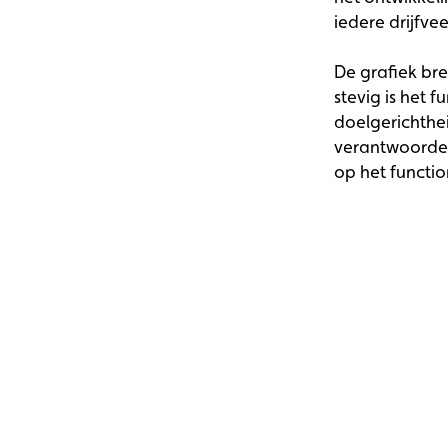
iedere drijfvee
De grafiek bre
stevig is het 
doelgerichthei
verantwoordel
op het functio