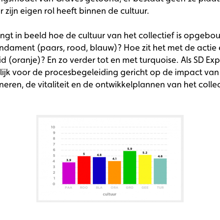
r zijn eigen rol heeft binnen de cultuur.
ngt in beeld hoe de cultuur van het collectief is opgeb
fundament (paars, rood, blauw)? Hoe zit het met de actie
d (oranje)? En zo verder tot en met turquoise. Als SD Exp
ijk voor de procesbegeleiding gericht op de impact van
neren, de vitaliteit en de ontwikkelplannen van het collec