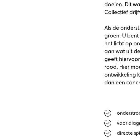
doelen. Dit w
Collectief dr
Als de onderst
groen. U bent
het licht op o
aan wat uit d
geeft hiervoor
rood. Hier mo
ontwikkeling k
dan een concr
onderstro
voor diag
directe spi