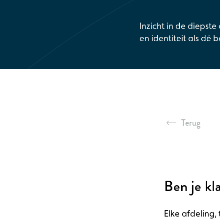
Inzicht in de diepst
en identiteit als dé 
Terug
Ben je kla
Elke afdeling,