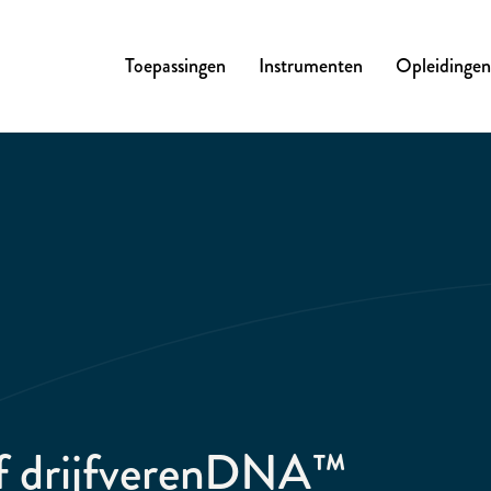
Toepassingen
Instrumenten
Opleidingen
ef drijfverenDNA™