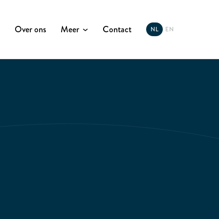
Over ons
Meer
Contact
NL
EN