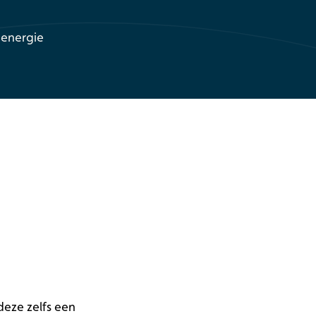
 energie
deze zelfs een