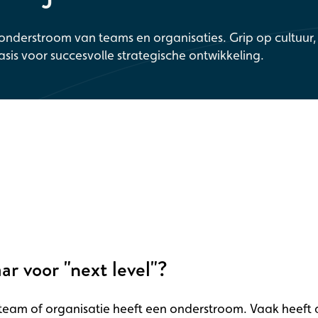
e onderstroom van teams en organisaties. Grip op cultuur,
basis voor succesvolle strategische ontwikkeling.
ar voor "next level"?
 team of organisatie heeft een onderstroom. Vaak heeft 