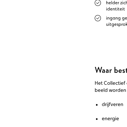
helder zic
identiteit
ingang ge
uitgespro
Waar best
Het Collectief
beeld worden g
drijfveren
energie