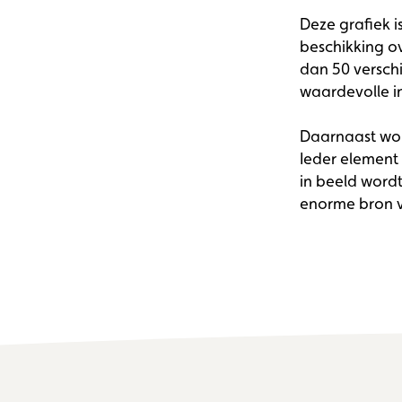
Deze grafiek i
beschikking ov
dan 50 verschi
waardevolle i
Daarnaast word
Ieder element 
in beeld wordt
enorme bron v